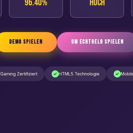
96.40%
Hoch
UM ECHTGELD SPIELEN
DEMO SPIELEN
Gaming Zertifiziert
✓
HTML5 Technologie
✓
Mobile