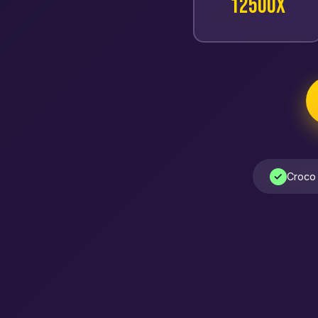
12500x
✓
Croco 